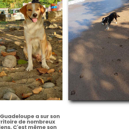
 Guadeloupe a sur son
rritoire de nombreux
iens. C'est même son