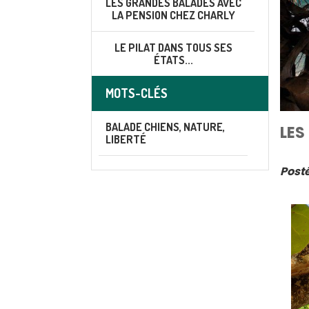
LES GRANDES BALADES AVEC
LA PENSION CHEZ CHARLY
LE PILAT DANS TOUS SES
ÉTATS...
MOTS-CLÉS
BALADE CHIENS, NATURE,
LES
LIBERTÉ
Posté