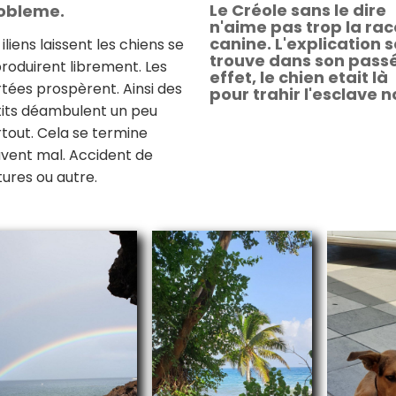
Le Créole sans le dire
obleme.
n'aime pas trop la rac
canine. L'explication s
 iliens laissent les chiens se
trouve dans son passé
roduirent librement. Les
effet, le chien etait là
tées prospèrent. Ainsi des
pour trahir l'esclave no
its déambulent un peu
tout. Cela se termine
vent mal. Accident de
tures ou autre.