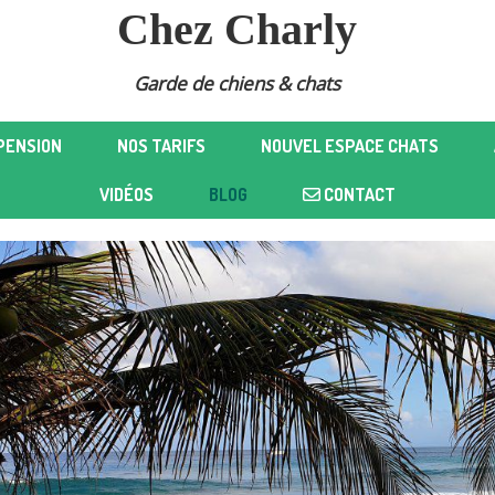
Chez Charly
Garde de chiens & chats
PENSION
NOS TARIFS
NOUVEL ESPACE CHATS
VIDÉOS
BLOG
CONTACT