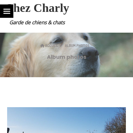
Chez Charly
Garde de chiens & chats
ACCUEIL
ALBUM PHOTOS
Album photos